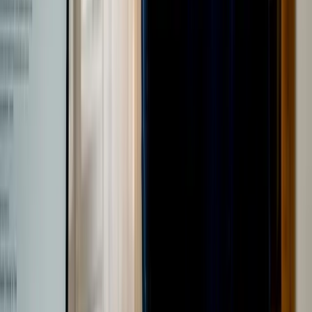
photos de votre or avant envoi, preuve d'envoi postal
Contactez l'acheteur par écrit
en recommandé avec accusé
de réception pour laisser une trace officielle
Exercez votre droit de rétractation
dans les 48h si vous êtes
encore dans ce délai légal
Signalez le problème sur SignalConso
, la plateforme
officielle de la DGCCRF accessible en ligne, en détaillant les
faits et en joignant vos preuves
Déposez une plainte
auprès de votre commissariat ou
gendarmerie si vous avez été victime d'une escroquerie avérée
La
DGCCRF via SignalConso
ne garantit pas
l'ouverture d'une enquête individuelle, mais les
signalements collectifs sont particulièrement efficaces
pour déclencher des contrôles sur les professionnels
frauduleux. Plus les signalements sont nombreux sur un
même opérateur, plus la probabilité d'intervention
augmente.
N'attendez pas pour agir. Plus vous tardez à rassembler vos preuves
et à signaler le problème, plus il devient difficile d'obtenir réparation.
La réactivité est votre meilleur atout dans ces situations.
Notre analyse : ce que la plupart oublient