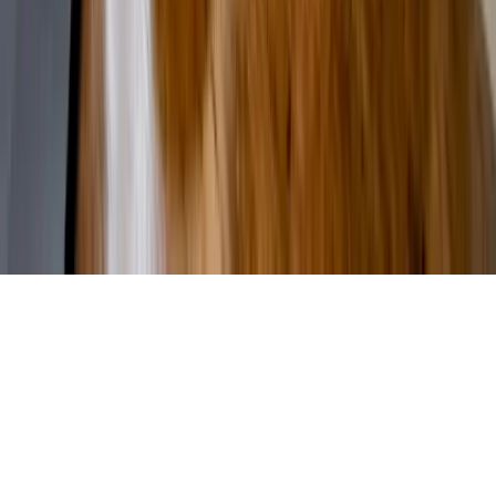
Recommandation
Rachat de lingots d’or : expertise & paiement | GIOR
Rachat de bijoux en or | GIOR
Nos agences GIOR | Rachat et achat d’or & bijoux en France
Rachat d'or en France : estimation et paiement rapide
Article généré par BabyLoveGrowth
Gior
Homepage
About
Contact
FAQ
Gior
© 2026 Gior. Tous droits réservés.