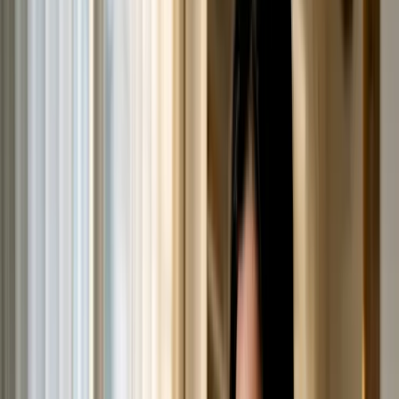
Avant d'agir, il est essentiel d'identifier les risques concrets auxquels
vous pouvez être exposé. Le marché du rachat d'or attire
malheureusement des acteurs peu scrupuleux qui profitent de la
méconnaissance des particuliers sur la valeur réelle des métaux
précieux.
Les escroqueries les plus fréquentes prennent plusieurs formes.
Certains acheteurs proposent des évaluations volontairement basses,
en jouant sur la méconnaissance du cours officiel. D'autres utilisent
de faux documents ou de faux certificats pour paraître légitimes. Le
paiement en espèces est aussi un signal d'alarme majeur : sans
traçabilité, vous n'avez aucun recours en cas de litige.
Voici les arnaques les plus courantes à connaître absolument :
Sous-évaluation systématique
: un bijou en or 18 carats payé
à moitié de sa valeur réelle, en exploitant votre manque de
repères sur le cours
Faux certificats d'authenticité
: des documents qui semblent
officiels mais ne sont délivrés par aucun organisme reconnu
Usurpation d'identité professionnelle
: des escrocs qui se
font passer pour des gendarmes ou des agents de l'État pour
instaurer une fausse confiance
Sites fantômes
: des plateformes créées pour une courte