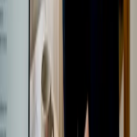
sur le rachat d'or en ligne
Après avoir parcouru l'ensemble du processus, voici notre regard
d'expert sur ce que la majorité des guides ne disent pas clairement.
Le premier piège que nous observons régulièrement concerne les
offres les plus élevées du marché. Beaucoup de particuliers pensent
naturellement que la meilleure offre est celle qui propose le prix le
plus haut. C'est une erreur fréquente. Une offre anormalement
élevée cache presque toujours des frais annexes prélevés après coup,
des délais de paiement très longs, ou des conditions de rétractation
quasi impossibles à exercer. Le vrai critère de qualité n'est pas le prix
affiché, c'est la transparence du processus de bout en bout.
Le deuxième angle mort concerne les kits d'envoi « trop faciles ».
Certains opérateurs proposent des enveloppes prépayées avec une
assurance intégrée qui semble rassurante. Mais lisez les conditions
générales : beaucoup de ces assurances plafonnent leur
remboursement à une valeur bien inférieure à la valeur réelle de
votre or, et les procédures de remboursement en cas de perte sont
longues et complexes. La facilité apparente peut vous coûter cher.
Notre conviction, après des années d'expérience dans ce secteur, est
que le vrai critère de choix est la qualité du contact humain et la
transparence du service. Un expert qui prend le temps de vous